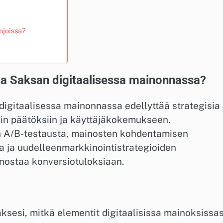
njoissa?
ja Saksan digitaalisessa mainonnassa?
igitaalisessa mainonnassa edellyttää strategisia
iin päätöksiin ja käyttäjäkokemukseen.
en A/B-testausta, mainosten kohdentamisen
a ja uudelleenmarkkinointistrategioiden
i nostaa konversiotuloksiaan.
sesi, mitkä elementit digitaalisissa mainoksissas