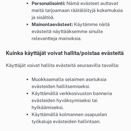
Personalisointi:
Nämä evästeet auttavat
meitä tarjoamaan räätälöityjä kokemuksia
ja sisältöä.
Mainontaevästeet:
Käytämme näitä
evästeitä näyttääksemme sinulle
relevantteja mainoksia.
Kuinka käyttäjät voivat hallita/poistaa evästeitä
Käyttäjät voivat hallita evästeitä seuraavilla tavoilla:
Muokkaamalla selaimen asetuksia
evästeiden hallitsemiseksi.
Käyttämällä verkkosivuston banneria
evästeiden hyväksymiseksi tai
hylkäämiseksi.
Käyttämällä kolmannen osapuolen
työkaluja evästeiden hallintaan.