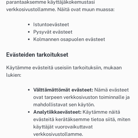
parantaaksemme käyttäjäkokemustasi
verkkosivustollamme. Näitä ovat muun muassa:
Istuntoevästeet
Pysyvät evästeet
Kolmannen osapuolen evästeet
Evästeiden tarkoitukset
Käytämme evästeitä useisiin tarkoituksiin, mukaan
lukien:
Välttämättömät evästeet:
Nämä evästeet
ovat tarpeen verkkosivuston toiminnalle ja
mahdollistavat sen käytön.
Analytiikkaevästeet:
Käytämme näitä
evästeitä kerätäksemme tietoa siitä, miten
käyttäjät vuorovaikuttavat
verkkosivustollamme.