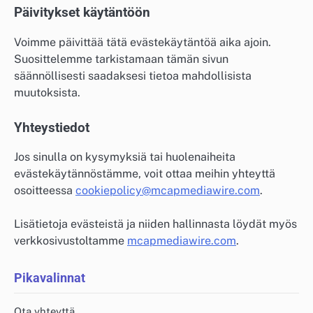
Päivitykset käytäntöön
Voimme päivittää tätä evästekäytäntöä aika ajoin.
Suosittelemme tarkistamaan tämän sivun
säännöllisesti saadaksesi tietoa mahdollisista
muutoksista.
Yhteystiedot
Jos sinulla on kysymyksiä tai huolenaiheita
evästekäytännöstämme, voit ottaa meihin yhteyttä
osoitteessa
cookiepolicy@mcapmediawire.com
.
Lisätietoja evästeistä ja niiden hallinnasta löydät myös
verkkosivustoltamme
mcapmediawire.com
.
Pikavalinnat
Ota yhteyttä