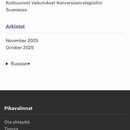
Kulttuuriset Vaikutukset Konversiostrategioihin
Suomessa
Arkistot
November 2025
October 2025
Russian
▾
Pikavalinnat
Ota yhteyttä
Tietoja