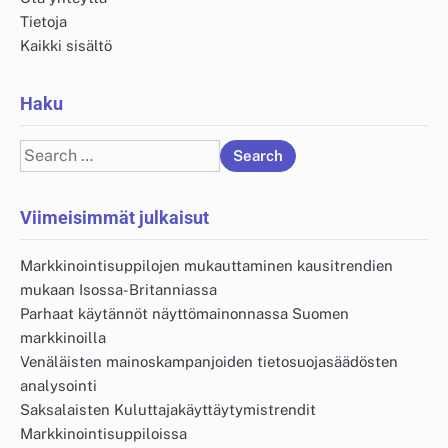
Tietoja
Kaikki sisältö
Haku
Search
for:
Viimeisimmät julkaisut
Markkinointisuppilojen mukauttaminen kausitrendien
mukaan Isossa-Britanniassa
Parhaat käytännöt näyttömainonnassa Suomen
markkinoilla
Venäläisten mainoskampanjoiden tietosuojasäädösten
analysointi
Saksalaisten Kuluttajakäyttäytymistrendit
Markkinointisuppiloissa