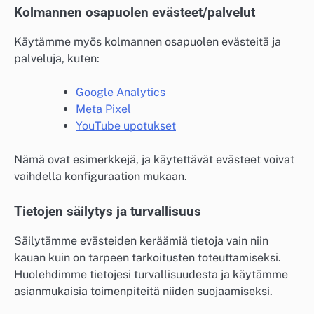
Kolmannen osapuolen evästeet/palvelut
Käytämme myös kolmannen osapuolen evästeitä ja
palveluja, kuten:
Google Analytics
Meta Pixel
YouTube upotukset
Nämä ovat esimerkkejä, ja käytettävät evästeet voivat
vaihdella konfiguraation mukaan.
Tietojen säilytys ja turvallisuus
Säilytämme evästeiden keräämiä tietoja vain niin
kauan kuin on tarpeen tarkoitusten toteuttamiseksi.
Huolehdimme tietojesi turvallisuudesta ja käytämme
asianmukaisia toimenpiteitä niiden suojaamiseksi.