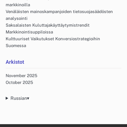
markkinoilla
Venäläisten mainoskampanjoiden tietosuojasäädösten
analysointi
Saksalaisten Kuluttajakäyttäytymistrendit
Markkinointisuppiloissa
Kulttuuriset Vaikutukset Konversiostrategioihin
Suomessa
Arkistot
November 2025
October 2025
Russian
▾