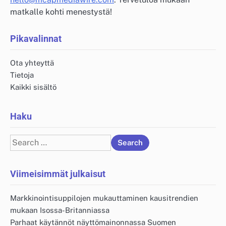
matkalle kohti menestystä!
Pikavalinnat
Ota yhteyttä
Tietoja
Kaikki sisältö
Haku
Search
for:
Viimeisimmät julkaisut
Markkinointisuppilojen mukauttaminen kausitrendien
mukaan Isossa-Britanniassa
Parhaat käytännöt näyttömainonnassa Suomen