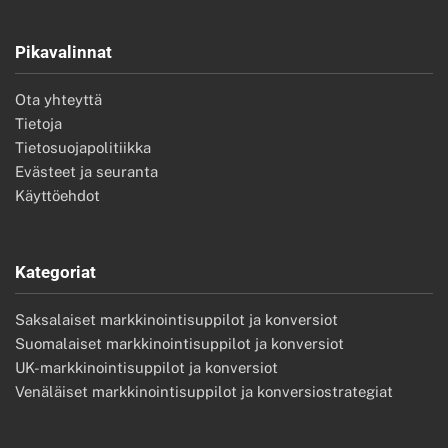
Pikavalinnat
Ota yhteyttä
Tietoja
Tietosuojapolitiikka
Evästeet ja seuranta
Käyttöehdot
Kategoriat
Saksalaiset markkinointisuppilot ja konversiot
Suomalaiset markkinointisuppilot ja konversiot
UK-markkinointisuppilot ja konversiot
Venäläiset markkinointisuppilot ja konversiostrategiat