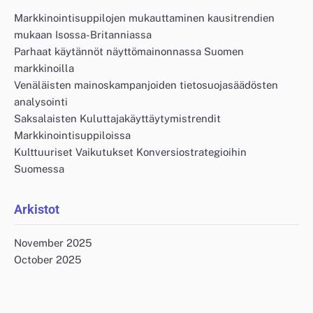
Markkinointisuppilojen mukauttaminen kausitrendien
mukaan Isossa-Britanniassa
Parhaat käytännöt näyttömainonnassa Suomen
markkinoilla
Venäläisten mainoskampanjoiden tietosuojasäädösten
analysointi
Saksalaisten Kuluttajakäyttäytymistrendit
Markkinointisuppiloissa
Kulttuuriset Vaikutukset Konversiostrategioihin
Suomessa
Arkistot
November 2025
October 2025