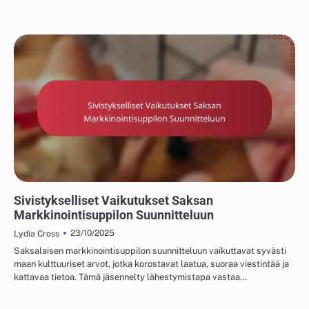
SAKSALAISET MARKKINOINTISUPPILOT JA KONVERSIOT
Sivistykselliset Vaikutukset Saksan
Markkinointisuppilon Suunnitteluun
23/10/2025
Lydia Cross
Saksalaisen markkinointisuppilon suunnitteluun vaikuttavat syvästi
maan kulttuuriset arvot, jotka korostavat laatua, suoraa viestintää ja
kattavaa tietoa. Tämä jäsennelty lähestymistapa vastaa…