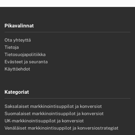
Pikavalinnat
Ota yhteyttä
Tietoja
Tietosuojapolitiikka
Evästeet ja seuranta
Käyttöehdot
Kategoriat
Saksalaiset markkinointisuppilot ja konversiot
Suomalaiset markkinointisuppilot ja konversiot
UK-markkinointisuppilot ja konversiot
Venäläiset markkinointisuppilot ja konversiostrategiat